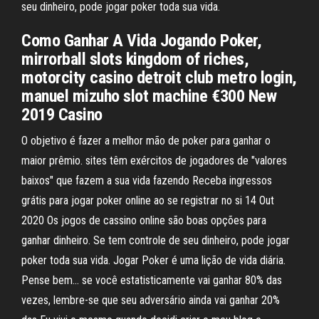
seu dinheiro, pode jogar poker toda sua vida.
Como Ganhar A Vida Jogando Poker,
mirrorball slots kingdom of riches,
motorcity casino detroit club metro login,
manuel mizuho slot machine €300 New
2019 Casino
O objetivo é fazer a melhor mão de poker para ganhar o
maior prêmio. sites têm exércitos de jogadores de "valores
baixos" que fazem a sua vida fazendo Receba ingressos
grátis para jogar poker online ao se registrar no si 14 Out
2020 Os jogos de cassino online são boas opções para
ganhar dinheiro. Se tem controle de seu dinheiro, pode jogar
poker toda sua vida. Jogar Poker é uma lição de vida diária.
Pense bem… se você estatisticamente vai ganhar 80% das
vezes, lembre-se que seu adversário ainda vai ganhar 20%