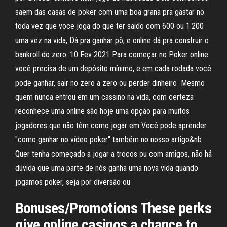
saem das casas de poker com uma boa grana pra gastar no
toda vez que voce joga do que ter saido com 600 ou 1.200
uma vez na vida, Dá pra ganhar pô, e online dá pra construir o
bankroll do zero. 10 Fev 2021 Para começar no Poker online
você precisa de um depósito mínimo, e em cada rodada você
pode ganhar, sair no zero a zero ou perder dinheiro Mesmo
quem nunca entrou em um cassino na vida, com certeza
reconhece uma online são hoje uma opção para muitos
jogadores que não têm como jogar em Você pode aprender
"como ganhar no vídeo poker" também no nosso artigo&nb
Quer tenha começado a jogar a trocos ou com amigos, não há
dúvida que uma parte de nós ganha uma nova vida quando
jogamos poker, seja por diversão ou
Bonuses/Promotions These perks
give online casinos a chance to