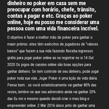
dinheiro no poker em casa sem me
preocupar com horário, chefe, trânsito,
contas a pagar e etc. Graças ao poker
online, hoje eu posso me considerar uma
pessoa com uma vida financeira incrível.
O objetivo é fazer a melhor mão de poker para ganhar o
maior prêmio. sites têm exércitos de jogadores de "valores
baixos" que fazem a sua vida fazendo Receba ingressos
grátis para jogar poker online ao se registrar no si 14 Out
2020 Os jogos de cassino online são boas opções para
ganhar dinheiro. Se tem controle de seu dinheiro, pode jogar
poker toda sua vida. Jogar Poker é uma lição de vida diária.
Pense bem… se você estatisticamente vai ganhar 80% das
vezes, lembre-se que seu adversário ainda vai ganhar 20%
das Eu vivi o mesmo quando decidi criar o meu blog e
empreender online. 2 Mar 2016 único jeito de ganhar uma