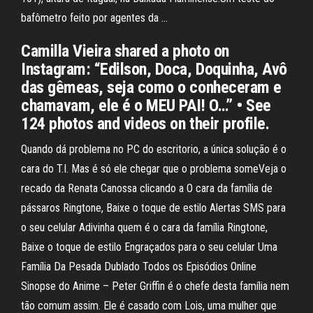
bafômetro feito por agentes da …
Camilla Vieira shared a photo on
Instagram: “Edilson, Doca, Doquinha, Avô
das gêmeas, seja como o conheceram e
chamavam, ele é o MEU PAI! O…” • See
124 photos and videos on their profile.
Quando dá problema no PC do escritorio, a única solução é o
cara do T.I. Mas é só ele chegar que o problema someVeja o
recado da Renata Canossa clicando a O cara da família de
pássaros Ringtone, Baixe o toque de estilo Alertas SMS para
o seu celular Adivinha quem é o cara da família Ringtone,
Baixe o toque de estilo Engraçados para o seu celular Uma
Família Da Pesada Dublado Todos os Episódios Online
Sinopse do Anime – Peter Griffin é o chefe desta família nem
tão comum assim. Ele é casado com Lois, uma mulher que