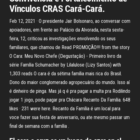
Vínculos CRAS Cará-Cará.
Feb 12, 2021 · O presidente Jair Bolsonaro, ao conversar com
apoiadores, em frente ao Palácio da Alvorada, nesta sexta-
feira, 12, criticou as investigações envolvendo os seus
familiares, que chamou de Read PROMOÇÃO!!! from the story
O Cara: Meu Novo Chefe (Degustação) - Primeiro livro da
série Família Schumacher by Lilalulose (Lizy Santos) with
1,303 reads O cara é da sétima família mais rica do Brasil.
Dono do maior conglomerado agropecuário do mundo. Isso aí
é dinheiro de pinga. Mas já q é pra pagar a multa pra Rodilindo
jogar 1 jogo, pode pagar pra Chácara Recanto Da Família. 648
likes · 231 were here. Recanto da Família é um local para
voce fazer sua festa de aniversario, ou ate mesmo passar um
final de semana com a família .