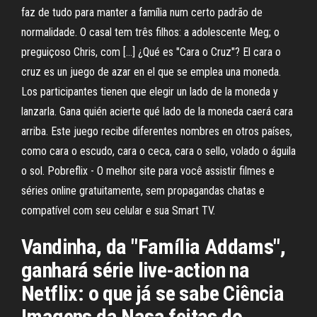
faz de tudo para manter a família num certo padrão de
normalidade. O casal tem três filhos: a adolescente Meg; o
preguiçoso Chris, com […] ¿Qué es "Cara o Cruz"? El cara o
cruz es un juego de azar en el que se emplea una moneda.
Los participantes tienen que elegir un lado de la moneda y
lanzarla. Gana quién acierte qué lado de la moneda caerá cara
arriba. Este juego recibe diferentes nombres en otros países,
como cara o escudo, cara o ceca, cara o sello, volado o águila
o sol. Pobreflix - O melhor site para você assistir filmes e
séries online gratuitamente, sem propagandas chatas e
compatível com seu celular e sua Smart TV.
Vandinha, da "Família Addams",
ganhará série live-action na
Netflix: o que já se sabe Ciência
Imagens da Nasa feitas do