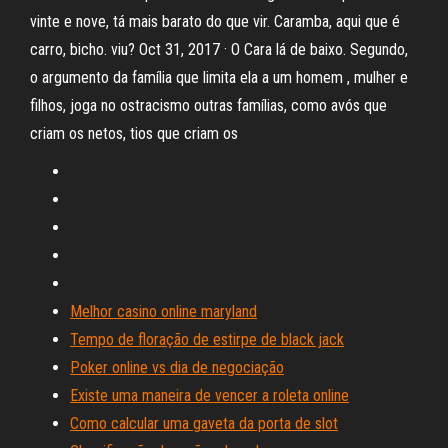
vinte e nove, tá mais barato do que vir. Caramba, aqui que é
carro, bicho. viu? Oct 31, 2017 · O Cara lá de baixo. Segundo,
o argumento da família que limita ela a um homem , mulher e
filhos, joga no ostracismo outras famílias, como avós que
criam os netos, tios que criam os
Melhor casino online maryland
Tempo de floração de estirpe de black jack
Poker online vs dia de negociação
Existe uma maneira de vencer a roleta online
Como calcular uma gaveta da porta de slot