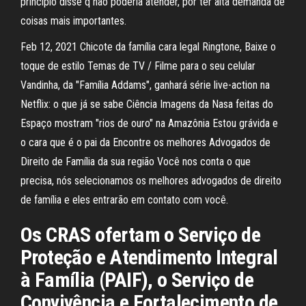
princípio disse q não poderia atender, por ter alta demanda de
coisas mais importantes.
Feb 12, 2021 Chicote da família cara legal Ringtone, Baixe o
toque de estilo Temas de TV / Filme para o seu celular
Vandinha, da "Família Addams", ganhará série live-action na
Netflix: o que já se sabe Ciência Imagens da Nasa feitas do
Espaço mostram "rios de ouro" na Amazônia Estou grávida e
o cara que é o pai da Encontre os melhores Advogados de
Direito de Família da sua região Você nos conta o que
precisa, nós selecionamos os melhores advogados de direito
de família e eles entrarão em contato com você.
Os CRAS ofertam o Serviço de
Proteção e Atendimento Integral
à Família (PAIF), o Serviço de
Convivência e Fortalecimento de