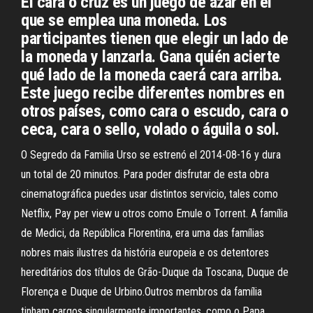
El cara o cruz es un juego de azar en el
que se emplea una moneda. Los
participantes tienen que elegir un lado de
la moneda y lanzarla. Gana quién acierte
qué lado de la moneda caerá cara arriba.
Este juego recibe diferentes nombres en
otros países, como cara o escudo, cara o
ceca, cara o sello, volado o águila o sol.
O Segredo da Familia Urso se estrenó el 2014-08-16 y dura
un total de 20 minutos. Para poder disfrutar de esta obra
cinematográfica puedes usar distintos servicio, tales como
Netflix, Pay per view u otros como Emule o Torrent. A família
de Medici, da República Florentina, era uma das famílias
nobres mais ilustres da história europeia e os detentores
hereditários dos títulos de Grão-Duque da Toscana, Duque de
Florença e Duque de Urbino.Outros membros da família
tinham cargos singularmente importantes, como o Papa