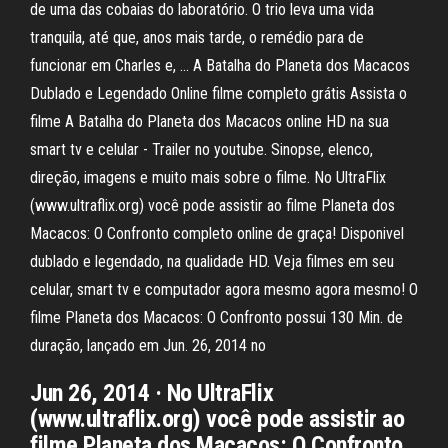
de uma das cobaias do laboratório. O trio leva uma vida
tranquila, até que, anos mais tarde, o remédio para de
funcionar em Charles e, … A Batalha do Planeta dos Macacos
Dublado e Legendado Online filme completo grátis Assista o
filme A Batalha do Planeta dos Macacos online HD na sua
smart tv e celular - Trailer no youtube. Sinopse, elenco,
direção, imagens e muito mais sobre o filme. No UltraFlix
(www.ultraflix.org) você pode assistir ao filme Planeta dos
Macacos: O Confronto completo online de graça! Disponivel
dublado e legendado, na qualidade HD. Veja filmes em seu
celular, smart tv e computador agora mesmo agora mesmo! O
filme Planeta dos Macacos: O Confronto possui 130 Min. de
duração, lançado em Jun. 26, 2014 no
Jun 26, 2014 · No UltraFlix
(www.ultraflix.org) você pode assistir ao
filme Planeta dos Macacos: O Confronto