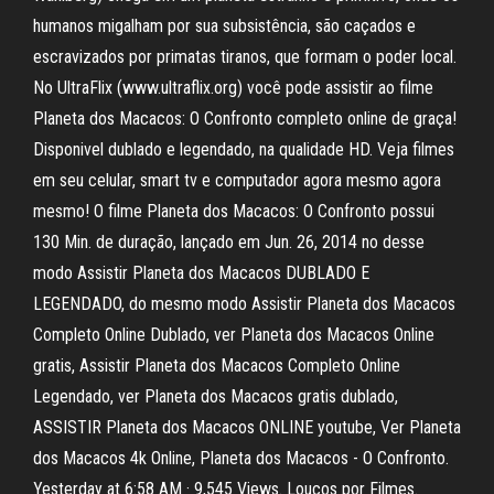
humanos migalham por sua subsistência, são caçados e
escravizados por primatas tiranos, que formam o poder local.
No UltraFlix (www.ultraflix.org) você pode assistir ao filme
Planeta dos Macacos: O Confronto completo online de graça!
Disponivel dublado e legendado, na qualidade HD. Veja filmes
em seu celular, smart tv e computador agora mesmo agora
mesmo! O filme Planeta dos Macacos: O Confronto possui
130 Min. de duração, lançado em Jun. 26, 2014 no desse
modo Assistir Planeta dos Macacos DUBLADO E
LEGENDADO, do mesmo modo Assistir Planeta dos Macacos
Completo Online Dublado, ver Planeta dos Macacos Online
gratis, Assistir Planeta dos Macacos Completo Online
Legendado, ver Planeta dos Macacos gratis dublado,
ASSISTIR Planeta dos Macacos ONLINE youtube, Ver Planeta
dos Macacos 4k Online, Planeta dos Macacos - O Confronto.
Yesterday at 6:58 AM · 9,545 Views. Loucos por Filmes.