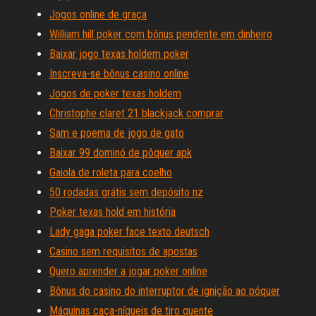
Jogos online de graça
William hill poker com bônus pendente em dinheiro
Baixar jogo texas holdem poker
Inscreva-se bônus casino online
Jogos de poker texas holdem
Christophe claret 21 blackjack comprar
Sam e poema de jogo de gato
Baixar 99 dominó de pôquer apk
Gaiola de roleta para coelho
50 rodadas grátis sem depósito nz
Poker texas hold em história
Lady gaga poker face texto deutsch
Casino sem requisitos de apostas
Quero aprender a jogar poker online
Bônus do casino do interruptor de ignição ao póquer
Máquinas caça-níqueis de tiro quente