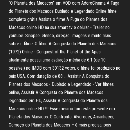
"O Planeta dos Macacos" em VOD com AdoroCinema A Fuga
do Planeta dos Macacos Dublado e Legendado Online filme
completo grátis Assista o filme A Fuga do Planeta dos
Macacos online HD na sua smart tv e celular - Trailer no
youtube. Sinopse, elenco, direção, imagens e muito mais
sobre o filme. O filme A Conquista do Planeta dos Macacos
(1972) Online - Conquest of the Planet of the Apes
atualmente possui uma avaliação média de 6.1 (de 10
possível) no IMDB com 30132 votos, o filme foi produzido no
país USA. Com duração de 88 … Assistir A Conquista do
Planeta dos Macacos - Dublado e Legendado - Ver filmes
online, Assistir A Conquista do Planeta dos Macacos
legendado em HD, Assistir A Conquista do Planeta dos
Macacos online HD !!! Esse mesmo tom está presente em
Planeta dos Macacos: O Confronto, Alvorecer, Amanhecer,
Começo do Planeta dos Macacos – é mais precisa, pois