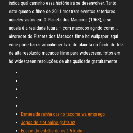
indica qual caminho essa história irá se desenvolver. Tanto
este quanto o filme de 2011 mostram eventos anteriores
àqueles vistos em O Planeta dos Macacos (1968), e se
aquela é a realidade futura – com macacos agindo como …
alvorecer do Planeta dos Macacos filme hd wallpaper. aqui
você pode baixar amanhecer livre do planeta do fundo de tela
de alta resolução macacos filme para widescreen, fotos em
hd widescreen resoluções de alta qualidade gratuitamente
Esmeralda rainha casino tacoma wa emprego
Jogos de slot online grátis nz
Equipe do entalhe do cs 1.6 kodu