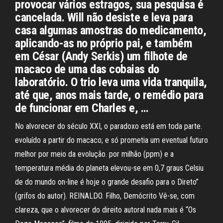
provocar vários estragos, sua pesquisa é
cancelada. Will não desiste e leva para
casa algumas amostras do medicamento,
aplicando-as no próprio pai, e também
em César (Andy Serkis) um filhote de
macaco de uma das cobaias do
laboratório. O trio leva uma vida tranquila,
até que, anos mais tarde, o remédio para
de funcionar em Charles e, …
No alvorecer do século XXI, o paradoxo está em toda parte.
evoluído a partir do macaco; e só prometia um eventual futuro
melhor por meio da evolução. por milhão (ppm) e a
temperatura média do planeta elevou-se em 0,7 graus Celsiu
de do mundo on-line é hoje o grande desafio para o Direto”
(grifos do autor). REINALDO. Filho, Demócrito Vê-se, com
clareza, que o alvorecer do direito autoral nada mais é “Os