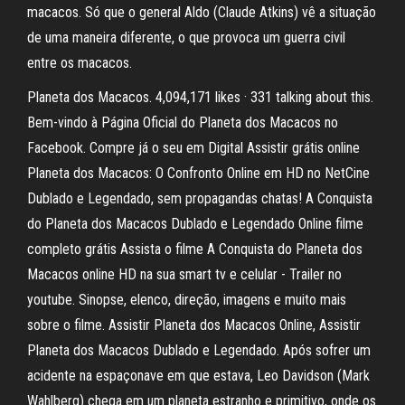
macacos. Só que o general Aldo (Claude Atkins) vê a situação
de uma maneira diferente, o que provoca um guerra civil
entre os macacos.
Planeta dos Macacos. 4,094,171 likes · 331 talking about this.
Bem-vindo à Página Oficial do Planeta dos Macacos no
Facebook. Compre já o seu em Digital Assistir grátis online
Planeta dos Macacos: O Confronto Online em HD no NetCine
Dublado e Legendado, sem propagandas chatas! A Conquista
do Planeta dos Macacos Dublado e Legendado Online filme
completo grátis Assista o filme A Conquista do Planeta dos
Macacos online HD na sua smart tv e celular - Trailer no
youtube. Sinopse, elenco, direção, imagens e muito mais
sobre o filme. Assistir Planeta dos Macacos Online, Assistir
Planeta dos Macacos Dublado e Legendado. Após sofrer um
acidente na espaçonave em que estava, Leo Davidson (Mark
Wahlberg) chega em um planeta estranho e primitivo, onde os