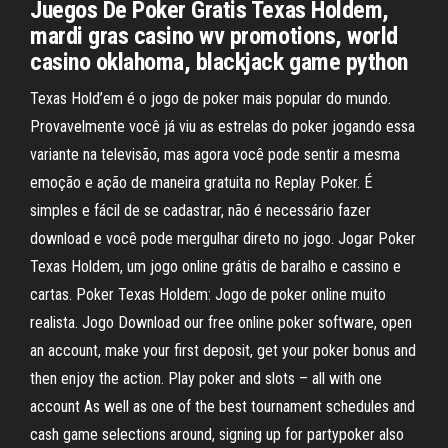
Juegos De Poker Gratis Texas Holdem,
mardi gras casino wv promotions, world
casino oklahoma, blackjack game python
Texas Hold’em é o jogo de poker mais popular do mundo.
Provavelmente você já viu as estrelas do poker jogando essa
variante na televisão, mas agora você pode sentir a mesma
emoção e ação de maneira gratuita no Replay Poker. É
simples e fácil de se cadastrar, não é necessário fazer
download e você pode mergulhar direto no jogo. Jogar Poker
Texas Holdem, um jogo online grátis de baralho e cassino e
cartas. Poker Texas Holdem: Jogo de poker online muito
realista. Jogo Download our free online poker software, open
an account, make your first deposit, get your poker bonus and
then enjoy the action. Play poker and slots – all with one
account As well as one of the best tournament schedules and
cash game selections around, signing up for partypoker also