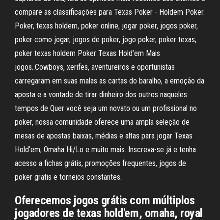
compare as classificações para Texas Poker - Holdem Poker.
Poker, texas holdem, poker online, jogar poker, jogos poker,
poker como jogar, jogos de poker, jogo poker, poker texas,
poker texas holdem Poker Texas Hold’em Mais
jogos..Cowboys, xerifes, aventureiros e oportunistas
carregaram em suas malas as cartas do baralho, a emoção da
aposta e a vontade de tirar dinheiro dos outros naqueles
tempos de Quer você seja um novato ou um profissional no
poker, nossa comunidade oferece uma ampla seleção de
mesas de apostas baixas, médias e altas para jogar Texas
Hold’em, Omaha Hi/Lo e muito mais. Inscreva-se já e tenha
acesso a fichas grátis, promoções frequentes, jogos de
poker gratis e torneios constantes.
Oferecemos jogos grátis com múltiplos
jogadores de texas hold'em, omaha, royal