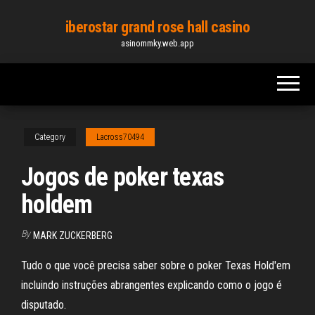
Skip
iberostar grand rose hall casino
to
asinommky.web.app
the
content
Category
Lacross70494
Jogos de poker texas
holdem
By
MARK ZUCKERBERG
Tudo o que você precisa saber sobre o poker Texas Hold'em
incluindo instruções abrangentes explicando como o jogo é
disputado.