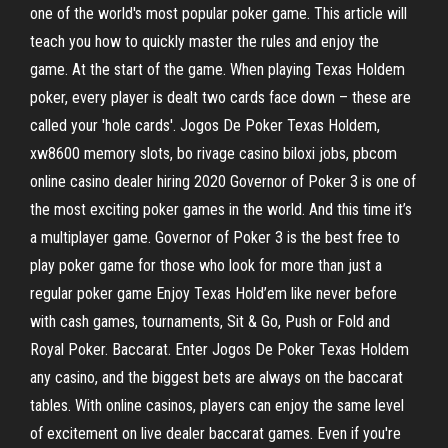
one of the world's most popular poker game. This article will
teach you how to quickly master the rules and enjoy the
game. At the start of the game. When playing Texas Holdem
poker, every player is dealt two cards face down – these are
called your 'hole cards'. Jogos De Poker Texas Holdem,
xw8600 memory slots, bo rivage casino biloxi jobs, pbcom
online casino dealer hiring 2020 Governor of Poker 3 is one of
the most exciting poker games in the world. And this time it’s
a multiplayer game. Governor of Poker 3 is the best free to
play poker game for those who look for more than just a
regular poker game Enjoy Texas Hold’em like never before
with cash games, tournaments, Sit & Go, Push or Fold and
Royal Poker. Baccarat. Enter Jogos De Poker Texas Holdem
any casino, and the biggest bets are always on the baccarat
tables. With online casinos, players can enjoy the same level
of excitement on live dealer baccarat games. Even if you're