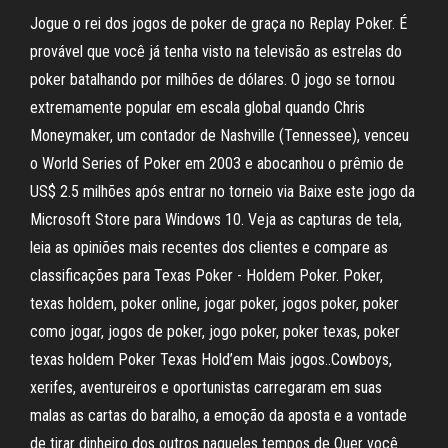
Jogue o rei dos jogos de poker de graça no Replay Poker. É
provável que você já tenha visto na televisão as estrelas do
poker batalhando por milhões de dólares. O jogo se tornou
extremamente popular em escala global quando Chris
Moneymaker, um contador de Nashville (Tennessee), venceu
o World Series of Poker em 2003 e abocanhou o prêmio de
US$ 2.5 milhões após entrar no torneio via Baixe este jogo da
Microsoft Store para Windows 10. Veja as capturas de tela,
leia as opiniões mais recentes dos clientes e compare as
classificações para Texas Poker - Holdem Poker. Poker,
texas holdem, poker online, jogar poker, jogos poker, poker
como jogar, jogos de poker, jogo poker, poker texas, poker
texas holdem Poker Texas Hold’em Mais jogos..Cowboys,
xerifes, aventureiros e oportunistas carregaram em suas
malas as cartas do baralho, a emoção da aposta e a vontade
de tirar dinheiro dos outros naqueles tempos de Quer você