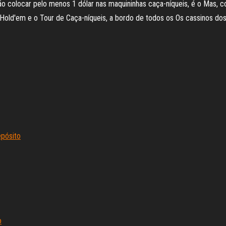
não colocar pelo menos 1 dólar nas maquininhas caça-níqueis, é o Mas
old'em e o Tour de Caça-níqueis, a bordo de todos os Os cassinos do
pósito
o