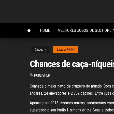
Skip
to
the
content
HOME
MELHORES JOGOS DE SLOT ONLI
Category
Lacross70494
Chances de caça-níqueis
By
PUBLISHER
Conheça o maior navio de cruzeiro do mundo. Com ca
andares, 24 elevadores e 2.759 cabines. Entre suas
Apenas para 2018 teremos muitos lançamentos com os
superando o seu irmão Harmony of the Seas e todos 